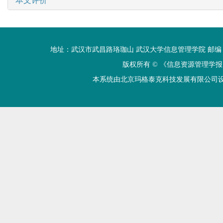
本文评价
地址：武汉市武昌路珞珈山 武汉大学信息管理学院 邮编：430072 电话
版权所有 ©
《信息资源管理学报
本系统由北京玛格泰克科技发展有限公司设计开发 技