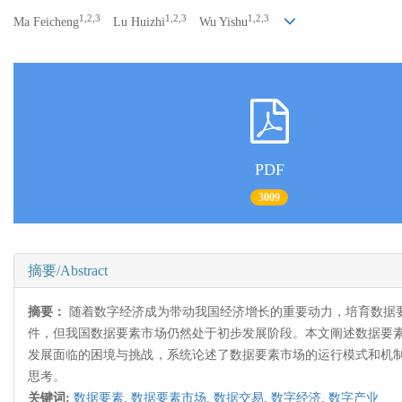
1,2,3
1,2,3
1,2,3
Ma Feicheng
Lu Huizhi
Wu Yishu
PDF
3009
摘要/Abstract
摘要：
随着数字经济成为带动我国经济增长的重要动力，培育数据
件，但我国数据要素市场仍然处于初步发展阶段。本文阐述数据要
发展面临的困境与挑战，系统论述了数据要素市场的运行模式和机
思考。
关键词:
数据要素,
数据要素市场,
数据交易,
数字经济,
数字产业