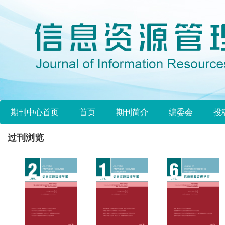
期刊中心首页
首页
期刊简介
编委会
投
过刊浏览