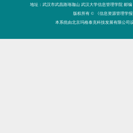
地址：武汉市武昌路珞珈山 武汉大学信息管理学院 邮编：430072 电话
版权所有 ©
《信息资源管理学报
本系统由北京玛格泰克科技发展有限公司设计开发 技