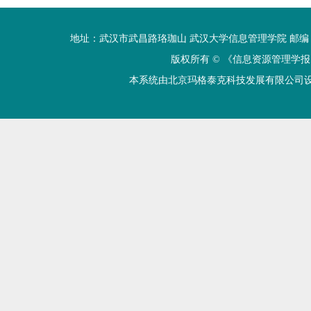
地址：武汉市武昌路珞珈山 武汉大学信息管理学院 邮编：430072 电话
版权所有 ©
《信息资源管理学报
本系统由北京玛格泰克科技发展有限公司设计开发 技