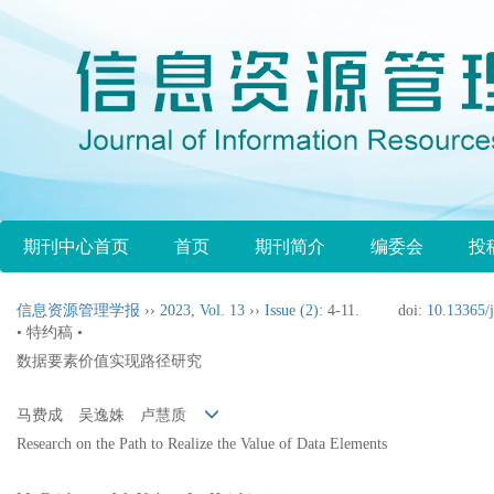
期刊中心首页
首页
期刊简介
编委会
投
信息资源管理学报
››
2023
,
Vol. 13
››
Issue (2)
: 4-11.
doi:
10.13365/j
• 特约稿 •
数据要素价值实现路径研究
马费成 吴逸姝 卢慧质
Research on the Path to Realize the Value of Data Elements