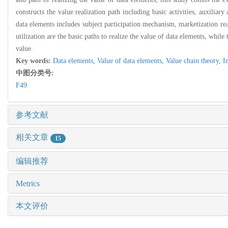
constructs the value realization path including basic activities, auxilia
data elements includes subject participation mechanism, marketization re
utilization are the basic paths to realize the value of data elements, while 
value.
Key words:
Data elements,
Value of data elements,
Value chain theory,
I
中图分类号:
F49
参考文献
相关文章
15
编辑推荐
Metrics
本文评价