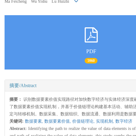
Ma Feicheng Wu Yishu Lu Huizhi
PDF
5960
摘要/Abstract
摘要：
识别数据要素价值实现路径对加快数字经济与实体经济深度
了数据要素价值实现机制，并基于价值链理论构建基本活动、辅助
定与转移机制。数据采集、数据组织、数据流通、数据利用是数据
关键词:
数据要素,
数据要素价值,
价值链理论,
实现机制,
数字经济
Abstract:
Identifying the path to realize the value of data elements is 
and path of realizing the value of data elements, this study combs the ex