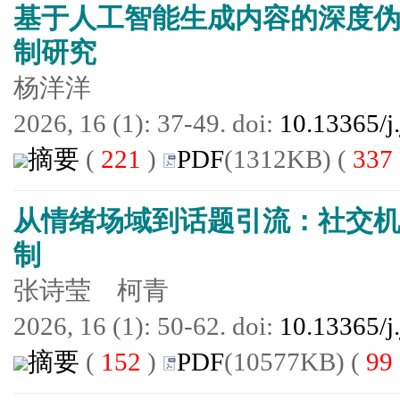
基于人工智能生成内容的深度
制研究
杨洋洋
2026, 16 (1): 37-49. doi:
10.13365/j
摘要
(
221
)
PDF
(1312KB) (
337
从情绪场域到话题引流：社交
制
张诗莹 柯青
2026, 16 (1): 50-62. doi:
10.13365/j
摘要
(
152
)
PDF
(10577KB) (
99