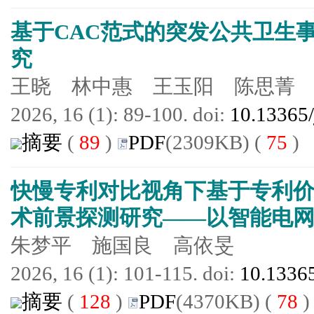
基于CAC范式的突发公共卫生
究
王晓 林中惠 王玉阳 陈思菁
2026, 16 (1): 89-100. doi:
10.13365/
摘要
(
89
)
PDF
(2309KB) (
75
)
快慢专利对比视角下基于专利
术前景探测研究——以智能电
朱梦平 施国良 高依旻
2026, 16 (1): 101-115. doi:
10.13365
摘要
(
128
)
PDF
(4370KB) (
78
)