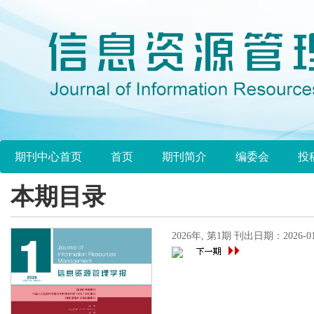
期刊中心首页
首页
期刊简介
编委会
投
本期目录
2026年, 第1期 刊出日期：2026-01