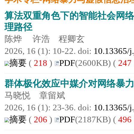
算法双重角色下的智能社会网
理路径
陈烨 许浩 程卿玄
2026, 16 (1): 10-22. doi:
10.13365/j
摘要
(
218
)
PDF
(2600KB) (
247
群体极化效应中媒介对网络暴
马晓悦 章留斌
2026, 16 (1): 23-36. doi:
10.13365/j
摘要
(
206
)
PDF
(2187KB) (
496