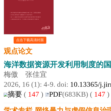
点击下载高清封面
观点论文
海洋数据资源开发利用制度的
梅傲 张佳宜
2026, 16 (1): 4-9. doi:
10.13365/j.ji
摘要
(
147
)
PDF
(683KB) (
147
)
学术专栏-网络暴力与虚假信息治