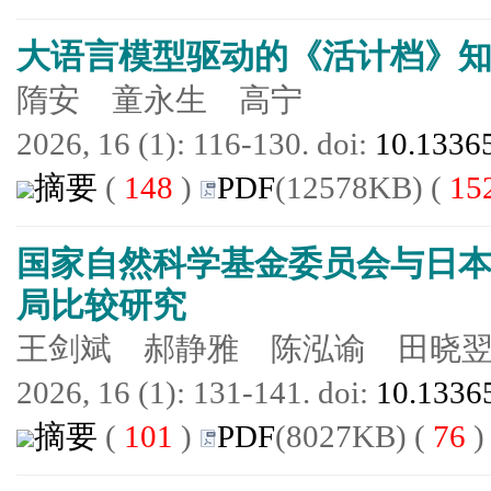
大语言模型驱动的《活计档》
隋安 童永生 高宁
2026, 16 (1): 116-130. doi:
10.13365
摘要
(
148
)
PDF
(12578KB) (
15
国家自然科学基金委员会与日
局比较研究
王剑斌 郝静雅 陈泓谕 田晓
2026, 16 (1): 131-141. doi:
10.13365
摘要
(
101
)
PDF
(8027KB) (
76
)