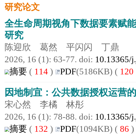
研究论文
全生命周期视角下数据要素赋
研究
陈迎欣 葛然 平闪闪 丁鼎
2026, 16 (1): 63-77. doi:
10.13365/j
摘要
(
114
)
PDF
(5186KB) (
120
因地制宜：公共数据授权运营
宋心然 李橘 林彤
2026, 16 (1): 78-88. doi:
10.13365/j
摘要
(
132
)
PDF
(1094KB) (
86
)