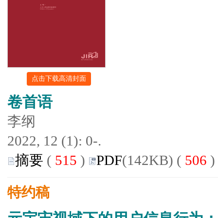
点击下载高清封面
卷首语
李纲
2022, 12 (1): 0-.
摘要
(
515
)
PDF
(142KB) (
506
)
特约稿