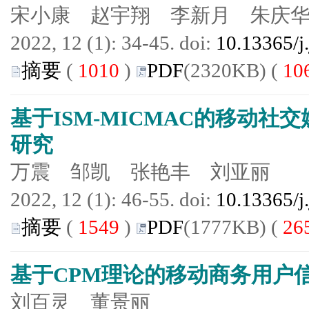
宋小康 赵宇翔 李新月 朱庆
2022, 12 (1): 34-45. doi:
10.13365/j
摘要
(
1010
)
PDF
(2320KB) (
10
基于ISM-MICMAC的移动
研究
万震 邹凯 张艳丰 刘亚丽
2022, 12 (1): 46-55. doi:
10.13365/j
摘要
(
1549
)
PDF
(1777KB) (
26
基于CPM理论的移动商务用户
刘百灵 董景丽