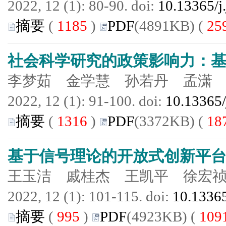
2022, 12 (1): 80-90. doi:
10.13365/j
摘要
(
1185
)
PDF
(4891KB) (
25
社会科学研究的政策影响力：
李梦茹 金学慧 孙若丹 孟潇
2022, 12 (1): 91-100. doi:
10.13365/
摘要
(
1316
)
PDF
(3372KB) (
18
基于信号理论的开放式创新平
王玉洁 戚桂杰 王凯平 徐宏
2022, 12 (1): 101-115. doi:
10.13365
摘要
(
995
)
PDF
(4923KB) (
109