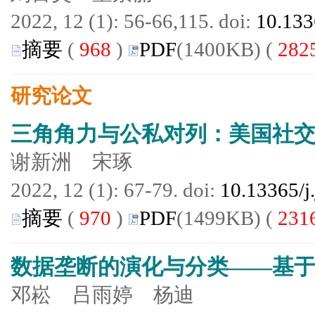
2022, 12 (1): 56-66,115. doi:
10.133
摘要
(
968
)
PDF
(1400KB) (
282
研究论文
三角角力与公私对列：美国社
谢新洲 宋琢
2022, 12 (1): 67-79. doi:
10.13365/j
摘要
(
970
)
PDF
(1499KB) (
231
数据垄断的演化与分类——基
邓崧 吕雨婷 杨迪