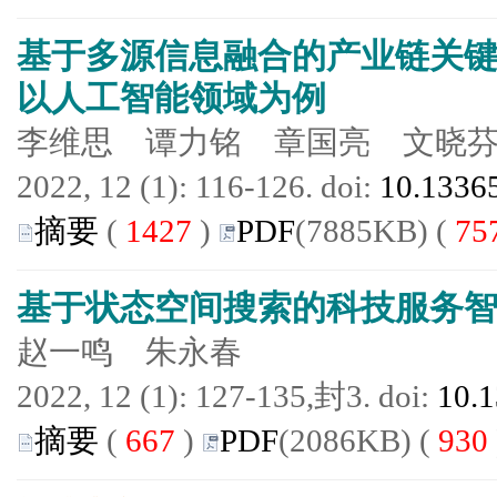
基于多源信息融合的产业链关
以人工智能领域为例
李维思 谭力铭 章国亮 文晓
2022, 12 (1): 116-126. doi:
10.13365
摘要
(
1427
)
PDF
(7885KB) (
75
基于状态空间搜索的科技服务
赵一鸣 朱永春
2022, 12 (1): 127-135,封3. doi:
10.1
摘要
(
667
)
PDF
(2086KB) (
930