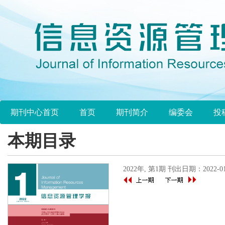
期刊中心首页
首页
期刊简介
编委会
投
本期目录
2022年, 第1期 刊出日期：2022-01