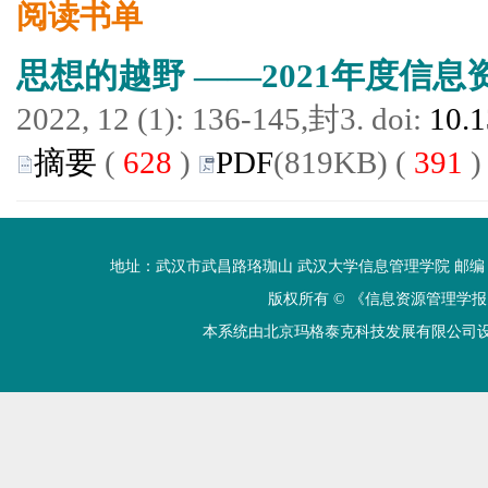
阅读书单
思想的越野 ——2021年度信
2022, 12 (1): 136-145,封3. doi:
10.1
摘要
(
628
)
PDF
(819KB) (
391
)
地址：武汉市武昌路珞珈山 武汉大学信息管理学院 邮编：430072 电话
版权所有 ©
《信息资源管理学报
本系统由北京玛格泰克科技发展有限公司设计开发 技