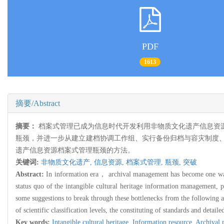
PDF
1613
摘要/Abstract
摘要：
档案式管理已成为信息时代开发利用非物质文化遗产信息资
瓶颈，并进一步从建立建档协调工作组、实行备份归档与容灾制度
遗产信息资源档案式管理瓶颈的方法。
关键词:
非物质文化遗产,
信息资源,
档案式管理,
瓶颈,
突破
Abstract:
In information era， archival management has become one way of
status quo of the intangible cultural heritage information management, p
some suggestions to break through these bottlenecks from the following a
of scientific classification levels, the constituting of standards and detail
Key words:
Intangible cultural heritage,
Information resource,
Archival