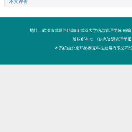
本文评价
地址：武汉市武昌路珞珈山 武汉大学信息管理学院 邮编：430072 电话
版权所有 ©
《信息资源管理学报
本系统由北京玛格泰克科技发展有限公司设计开发 技