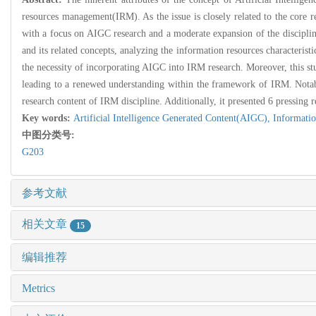
resources management(IRM). As the issue is closely related to the core re
with a focus on AIGC research and a moderate expansion of the disciplina
and its related concepts, analyzing the information resources characteris
the necessity of incorporating AIGC into IRM research. Moreover, this st
leading to a renewed understanding within the framework of IRM. Notably,
research content of IRM discipline. Additionally, it presented 6 pressing 
Key words:
Artificial Intelligence Generated Content(AIGC),
Informatio
中图分类号:
G203
参考文献
相关文章
15
编辑推荐
Metrics