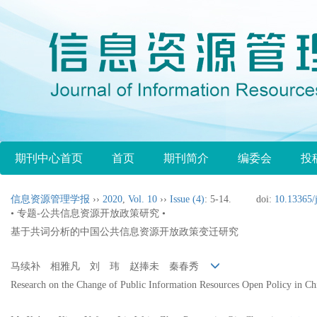
期刊中心首页
首页
期刊简介
编委会
投
信息资源管理学报
››
2020
,
Vol. 10
››
Issue (4)
: 5-14.
doi:
10.13365/
• 专题-公共信息资源开放政策研究 •
基于共词分析的中国公共信息资源开放政策变迁研究
马续补 相雅凡 刘 玮 赵捧未 秦春秀
Research on the Change of Public Information Resources Open Policy in C