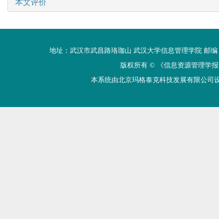
本文评价
地址：武汉市武昌路珞珈山 武汉大学信息管理学院 邮编：430072 电话
版权所有 ©
《信息资源管理学报
本系统由北京玛格泰克科技发展有限公司设计开发 技