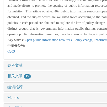
and made efforts to promote the opening of public information resources 
formulation. This article obtained 467 public information resources open p
obtained, and the subject words are weighted twice according to the pol
policies in each period are obtained to explore the law of policy changes
distinct groups, that is, government information public sharing, constr
opening public information resources, there has been no faultage in polic
Key words:
Open public information resources,
Policy change,
Informat
中图分类号:
G203
参考文献
相关文章
15
编辑推荐
Metrics