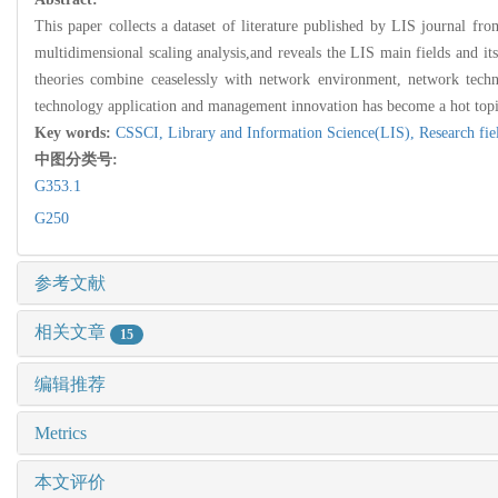
This paper collects a dataset of literature published by LIS journal 
multidimensional scaling analysis,and reveals the LIS main fields and its
theories combine ceaselessly with network environment, network techno
technology application and management innovation has become a hot topi
Key words:
CSSCI,
Library and Information Science(LIS),
Research fie
中图分类号:
G353.1
G250
参考文献
相关文章
15
编辑推荐
Metrics
本文评价