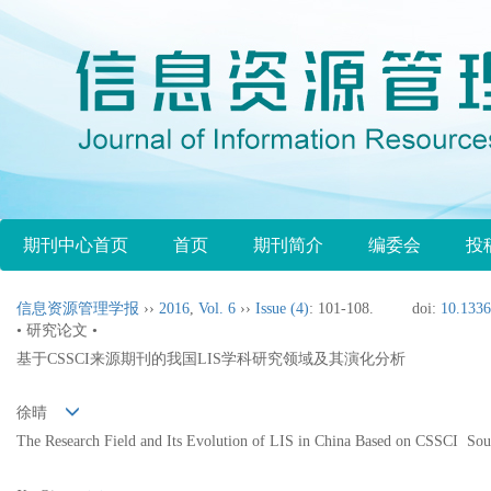
期刊中心首页
首页
期刊简介
编委会
投
信息资源管理学报
››
2016
,
Vol. 6
››
Issue (4)
: 101-108.
doi:
10.1336
• 研究论文 •
基于CSSCI来源期刊的我国LIS学科研究领域及其演化分析
徐晴
The Research Field and Its Evolution of LIS in China Based on CSSCI Sou