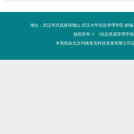
地址：武汉市武昌路珞珈山 武汉大学信息管理学院 邮编：430072 电话
版权所有 ©
《信息资源管理学报
本系统由北京玛格泰克科技发展有限公司设计开发 技