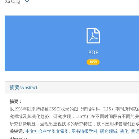
Xu Qing
PDF
1059
摘要/Abstract
摘要：
以1998年以来持续被CSSCI收录的图书情报学科（LIS）期刊
究领域及其演化趋势。研究发现，LIS学科在不同时间段有不同的
研究趋势明显，呈现出重视技术的研究特征，技术应用和管理创新
关键词:
中文社会科学引文索引,
图书情报学科,
研究领域,
演化,
共
Abstract: