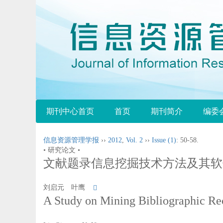
期刊中心首页
首页
期刊简介
编委
信息资源管理学报
››
2012
,
Vol. 2
››
Issue (1)
: 50-58.
• 研究论文 •
文献题录信息挖掘技术方法及其软
刘启元 叶鹰
A Study on Mining Bibliographic Re