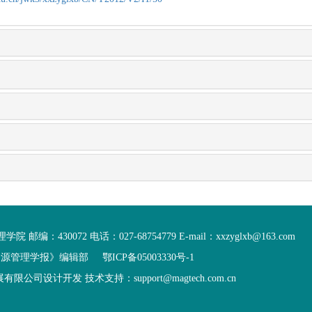
30072 电话：027-68754779 E-mail：xxzyglxb@163.com
资源管理学报》编辑部
鄂ICP备05003330号-1
设计开发 技术支持：support@magtech.com.cn