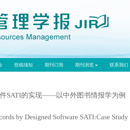
会
投稿须知
期刊订阅
期刊浏览
联系我们
件SATI的实现——以中外图书情报学为例
cords by Designed Software SATI:Case Study 