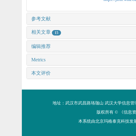
参考文献
相关文章
15
编辑推荐
Metrics
本文评价
地址：武汉市武昌路珞珈山 武汉大学信息管理学院 邮编：4
版权所有 ©
《信息
本系统由北京玛格泰克科技发展有限公司