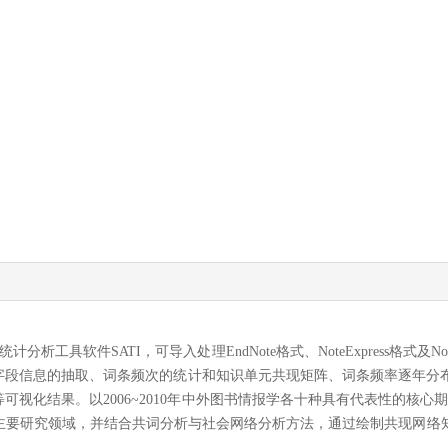
工具软件SATI，可导入处理EndNote格式、NoteExpress格式及No
、字段信息的抽取、词条频次的统计和知识单元共现矩阵、词条频率逐年分
视化结果。以2006~2010年中外图书情报学各十种具有代表性的核心期
主要研究领域，并结合共词分析与社会网络分析方法，通过绘制共现网络