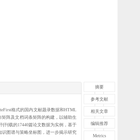
摘要
参考文献
teFirst格式的国内文献题录数据和HTML
相关文章
布矩阵及文档词条矩阵的构建，以辅助生
编辑推荐
刊刊载的17440篇论文数据为实例，基于
知识图谱与策略坐标图，进一步揭示研究
Metrics