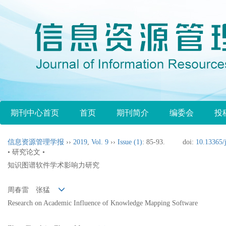
期刊中心首页
首页
期刊简介
编委会
投
信息资源管理学报
››
2019
,
Vol. 9
››
Issue (1)
: 85-93.
doi:
10.13365/
• 研究论文 •
知识图谱软件学术影响力研究
周春雷 张猛
Research on Academic Influence of Knowledge Mapping Software