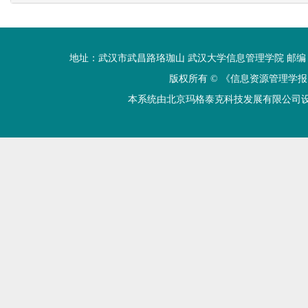
地址：武汉市武昌路珞珈山 武汉大学信息管理学院 邮编：430072 电话
版权所有 ©
《信息资源管理学报
本系统由北京玛格泰克科技发展有限公司设计开发 技