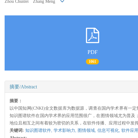
Zhou Chunlei Zhang Meng
PDF
1061
摘要/Abstract
摘要：
以中国知网(CNKI)全文数据库为数据源，调查在国内学术界有一
知识图谱软件在国内学术界的应用范围很广，在图情领域尤为普及；
地位且相互之间有着较为密切的关系，在软件传播、应用过程中发
关键词:
知识图谱软件,
学术影响力,
图情领域,
信息可视化,
软件应
Abstract: