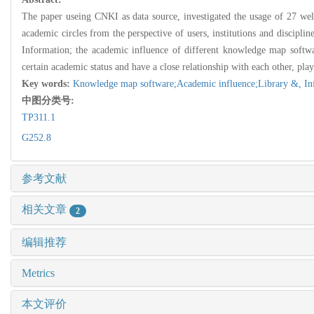
The paper useing CNKI as data source, investigated the usage of 27 we
academic circles from the perspective of users, institutions and discipli
Information; the academic influence of different knowledge map softwar
certain academic status and have a close relationship with each other, pla
Key words:
Knowledge map software;Academic influence;Library &,
In
中图分类号:
TP311.1
G252.8
参考文献
相关文章
2
编辑推荐
Metrics
本文评价