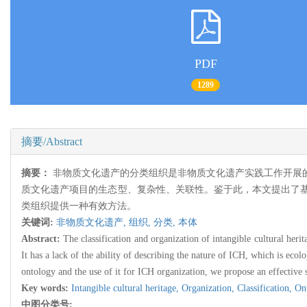
PDF
1289
摘要/Abstract
摘要：
非物质文化遗产的分类组织是非物质文化遗产实践工作开展
质文化遗产项目的生态型、复杂性、关联性。鉴于此，本文提出了
类组织提供一种有效方法。
关键词:
非物质文化遗产,
组织,
分类,
本体
Abstract:
The classification and organization of intangible cultural her
It has a lack of the ability of describing the nature of ICH, which is e
ontology and the use of it for ICH organization, we propose an effective 
Key words:
Intangible cultural heritage,
Organization,
Classification,
On
中图分类号: