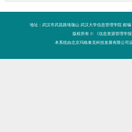
地址：武汉市武昌路珞珈山 武汉大学信息管理学院 邮编：430072 电话
版权所有 ©
《信息资源管理学报
本系统由北京玛格泰克科技发展有限公司设计开发 技