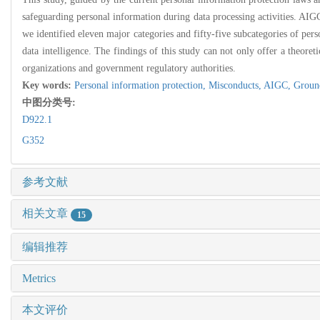
safeguarding personal information during data processing activities. AIG
we identified eleven major categories and fifty-five subcategories of pers
data intelligence. The findings of this study can not only offer a theoret
organizations and government regulatory authorities.
Key words:
Personal information protection,
Misconducts,
AIGC,
Groun
中图分类号:
D922.1
G352
参考文献
相关文章
15
编辑推荐
Metrics
本文评价