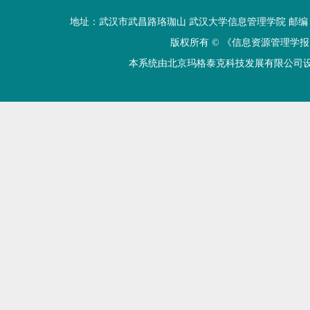
地址：武汉市武昌路珞珈山 武汉大学信息管理学院 邮编：430072 电话
版权所有 ©
《信息资源管理学报
本系统由北京玛格泰克科技发展有限公司设计开发 技