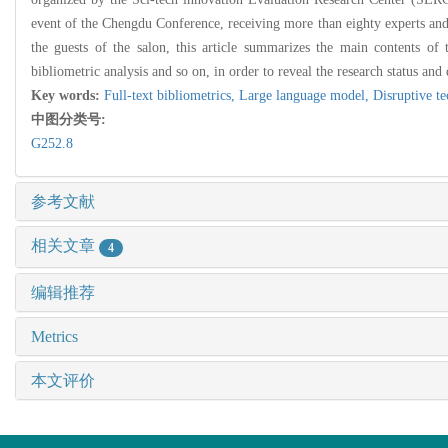
event of the Chengdu Conference, receiving more than eighty experts and
the guests of the salon, this article summarizes the main contents of t
bibliometric analysis and so on, in order to reveal the research status and
Key words:
Full-text bibliometrics,
Large language model,
Disruptive t
中图分类号:
G252.8
参考文献
相关文章
4
编辑推荐
Metrics
本文评价