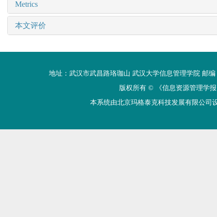
Metrics
本文评价
地址：武汉市武昌路珞珈山 武汉大学信息管理学院 邮编：430072 电话
版权所有 ©
《信息资源管理学报
本系统由北京玛格泰克科技发展有限公司设计开发 技