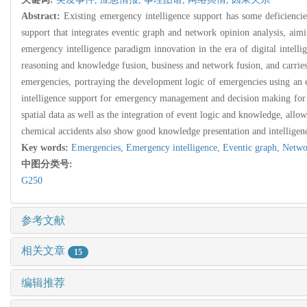
Abstract:
Existing emergency intelligence support has some deficiencie
support that integrates eventic graph and network opinion analysis, aim
emergency intelligence paradigm innovation in the era of digital intel
reasoning and knowledge fusion, business and network fusion, and carries 
emergencies, portraying the development logic of emergencies using an e
intelligence support for emergency management and decision making for ne
spatial data as well as the integration of event logic and knowledge, allo
chemical accidents also show good knowledge presentation and intelligen
Key words:
Emergencies,
Emergency intelligence,
Eventic graph,
Netwo
中图分类号:
G250
参考文献
相关文章
15
编辑推荐