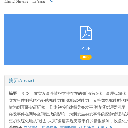
Zhang Shiying Li Yang
PDF
3865
摘要/Abstract
摘要：
针对当前突发事件情报支持存在的知识静态化、事理模糊化
突发事件的总体态势感知能力和预测应对能力，支持数智赋能时代
故为例开展实证研究，具体包括构建相关突发事件情报资源案例库
突发事件在网络空间造成的影响，为新发生突发事件的应急管理与
更加系统化地从“过去-未来”角度实现突发事件的情报预测，以危
关键词:
突发事件,
应急情报,
事理图谱,
网络舆情,
因果关系