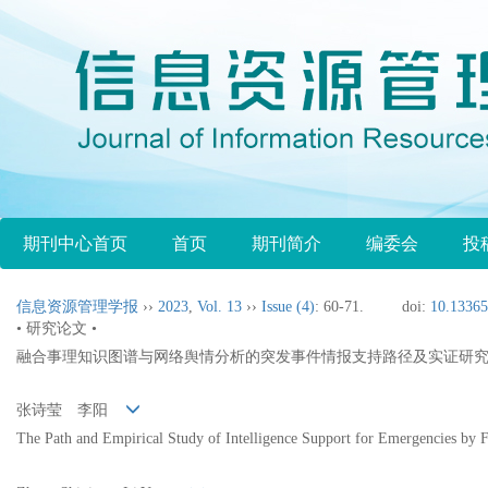
期刊中心首页
首页
期刊简介
编委会
投
信息资源管理学报
››
2023
,
Vol. 13
››
Issue (4)
: 60-71.
doi:
10.13365
• 研究论文 •
融合事理知识图谱与网络舆情分析的突发事件情报支持路径及实证研
张诗莹 李阳
The Path and Empirical Study of Intelligence Support for Emergencies b