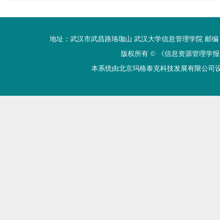
地址：武汉市武昌路珞珈山 武汉大学信息管理学院 邮编：430072 电话
版权所有 ©
《信息资源管理学报
本系统由北京玛格泰克科技发展有限公司设计开发 技