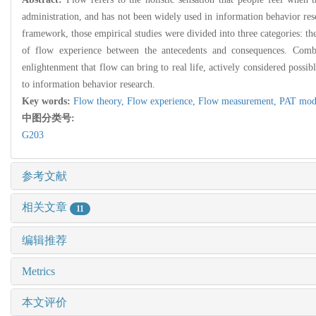
administration, and has not been widely used in information behavior res
framework, those empirical studies were divided into three categories: th
of flow experience between the antecedents and consequences. Combi
enlightenment that flow can bring to real life, actively considered poss
to information behavior research.
Key words:
Flow theory,
Flow experience,
Flow measurement,
PAT mod
中图分类号:
G203
参考文献
相关文章
11
编辑推荐
Metrics
本文评价