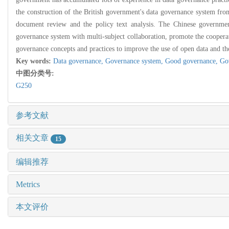
the construction of the British government's data governance system from
document review and the policy text analysis. The Chinese governmen
governance system with multi-subject collaboration, promote the coopera
governance concepts and practices to improve the use of open data and t
Key words:
Data governance,
Governance system,
Good governance,
Go
中图分类号:
G250
参考文献
相关文章
15
编辑推荐
Metrics
本文评价