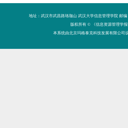
地址：武汉市武昌路珞珈山 武汉大学信息管理学院 邮编：430072 电话
版权所有 ©
《信息资源管理学报
本系统由北京玛格泰克科技发展有限公司设计开发 技