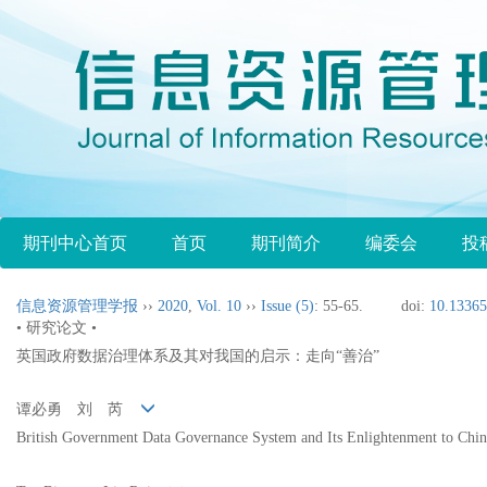
期刊中心首页
首页
期刊简介
编委会
投
信息资源管理学报
››
2020
,
Vol. 10
››
Issue (5)
: 55-65.
doi:
10.13365
• 研究论文 •
英国政府数据治理体系及其对我国的启示：走向“善治”
谭必勇 刘 芮
British Government Data Governance System and Its Enlightenment to C