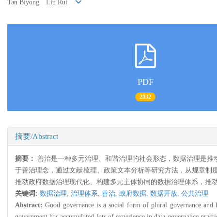
Tan Biyong Liu Rui
PDF
2032
摘要/Abstract
摘要：
善治是一种多元治理、和谐治理的社会形态，数据治理是推
于善治理念，通过文献梳理、政策文本分析等研究方法，从规章制
推动政府数据治理现代化、构建多元主体协同的数据治理体系，推动
关键词:
数据治理,
治理体系,
善治,
政府数据,
数据开放,
公共治理
Abstract:
Good governance is a social form of plural governance and 
government has accumulated lots of experience in data governance pract