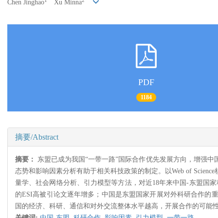
1
2
Chen Jinghao
Xu Minna
PDF
1184
摘要/Abstract
摘要：
东盟已成为我国“一带一路”国际合作优先发展方向，增强中
态势和影响因素分析有助于相关科技政策的制定。以Web of Scie
量学、社会网络分析、引力模型等方法，对近18年来中国-东盟国
的ESI高被引论文逐年增多；中国是东盟国家开展对外科研合作的
国的经济、科研、通信和对外交流整体水平越高，开展合作的可能
关键词:
中国-东盟,
科研合作
,
影响因素
,
引力模型
,
一带一路