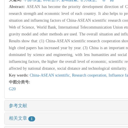
Abstract:
ASEAN has become the priority development direction of Chin
research strength and economic level of each country. It also helps to 
situation and influencing factors of China-ASEAN scientific research coop
Web of Science, World Bank, International Telecommunication Union etc.
gravity model and other methods are used. The overall situation and infl
Results show that: (1) China-ASEAN scientific research cooperation show
high cited papers has increased year by year. (3) China is an important
dominated by science and engineering, with less humanities and social s
influencing factors, the higher the overall level of economic, scientific
affected by national distance, social distance and technological similarity
Key words:
China-ASEAN scientific,
Research cooperation,
Influence f
中图分类号:
G20
参考文献
相关文章
1