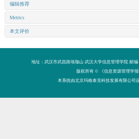
编辑推荐
Metrics
本文评价
地址：武汉市武昌路珞珈山 武汉大学信息管理学院 邮编：430072 电话
版权所有 ©
《信息资源管理学报
本系统由北京玛格泰克科技发展有限公司设计开发 技