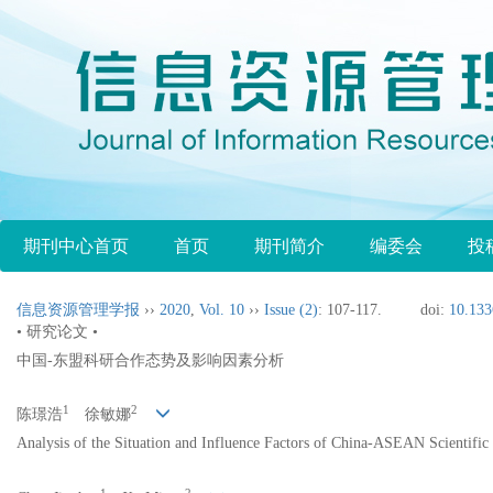
期刊中心首页
首页
期刊简介
编委会
投
信息资源管理学报
››
2020
,
Vol. 10
››
Issue (2)
: 107-117.
doi:
10.133
• 研究论文 •
中国-东盟科研合作态势及影响因素分析
1
2
陈璟浩
徐敏娜
Analysis of the Situation and Influence Factors of China-ASEAN Scientific