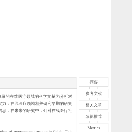
摘要
参考文献
ce收录的在线医疗领域的科学文献为分析对
实力；在线医疗领域相关研究早期的研究
相关文章
信息，在未来的研究中，针对在线医疗社
编辑推荐
Metrics
tention of management academic fields. This