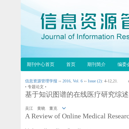
期刊中心首页
首页
期刊简介
编委
信息资源管理学报
››
2016
,
Vol. 6
››
Issue (2)
: 4-12,21.
• 专题论文 •
基于知识图谱的在线医疗研究综述
吴江 黄晓 董克
A Review of Online Medical Resear