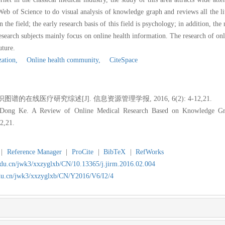
Web of Science to do visual analysis of knowledge graph and reviews all the lit
the field; the early research basis of this field is psychology; in addition, the 
ly research subjects mainly focus on online health information. The research of 
uture.
ation,
Online health community,
CiteSpace
在线医疗研究综述[J]. 信息资源管理学报, 2016, 6(2): 4-12,21.
 Ke. A Review of Online Medical Research Based on Knowledge Graph[
2,21.
|
Reference Manager
|
ProCite
|
BibTeX
|
RefWorks
.edu.cn/jwk3/xxzyglxb/CN/10.13365/j.jirm.2016.02.004
edu.cn/jwk3/xxzyglxb/CN/Y2016/V6/I2/4