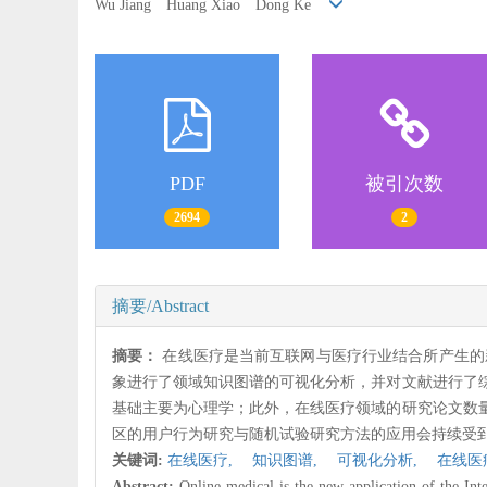
Wu Jiang Huang Xiao Dong Ke
PDF
被引次数
2694
2
摘要/Abstract
摘要：
在线医疗是当前互联网与医疗行业结合所产生的新业
象进行了领域知识图谱的可视化分析，并对文献进行了
基础主要为心理学；此外，在线医疗领域的研究论文数
区的用户行为研究与随机试验研究方法的应用会持续受
关键词:
在线医疗,
知识图谱,
可视化分析,
在线医
Abstract:
Online medical is the new application of the Inte