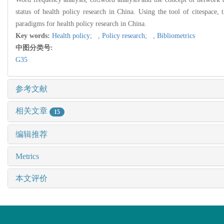
status of health policy research in China. Using the tool of citespace,
paradigms for health policy research in China.
Key words:
Health policy; ,
Policy research; ,
Bibliometrics
中图分类号:
G35
参考文献
相关文章
15
编辑推荐
Metrics
本文评价