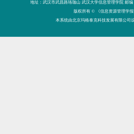
地址：武汉市武昌路珞珈山 武汉大学信息管理学院 邮编：430072 电话
版权所有 ©
《信息资源管理学报
本系统由北京玛格泰克科技发展有限公司设计开发 技