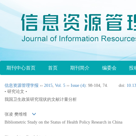
期刊中心首页
首页
期刊简介
编委会
投
信息资源管理学报
››
2015
,
Vol. 5
››
Issue (4)
: 98-104, 74.
doi:
10.13
• 研究论文 •
我国卫生政策研究现状的文献计量分析
张凌 樊维维
Bibliometric Study on the Status of Health Policy Research in China