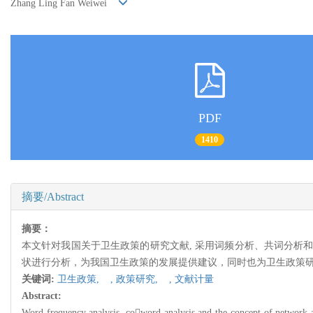
Zhang Ling Fan Weiwei
PDF
1410
摘要/Abstract
摘要：
本文针对我国关于卫生政策的研究文献, 采用词频分析、共词分析和概
状进行分析，为我国卫生政策的发展提供建议，同时也为卫生政策
关键词:
卫生政策,
,
政策研究,
,
文献计量
Abstract:
Word frequency analysis, coword analysis and the concept of network an