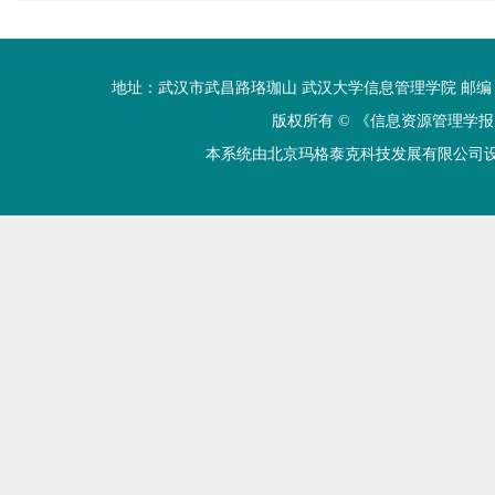
地址：武汉市武昌路珞珈山 武汉大学信息管理学院 邮编：430072 电话
版权所有 ©
《信息资源管理学报
本系统由北京玛格泰克科技发展有限公司设计开发 技