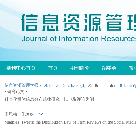
期刊中心首页
首页
期刊简介
编委会
投
信息资源管理学报
››
2015
,
Vol. 5
››
Issue (3)
: 25-36.
doi:
10.13365/
• 研究论文 •
社会化媒体信息分布规律研究：以电影评论为例
宋恩梅 朱梦娴
Magpies’ Tweets: the Distribution Law of Film Reviews on the Social Medi