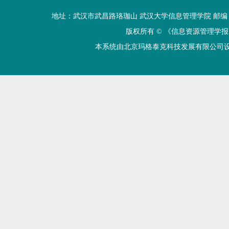
地址：武汉市武昌路珞珈山 武汉大学信息管理学院 邮编：430072 电话
版权所有 ©
《信息资源管理学报
本系统由北京玛格泰克科技发展有限公司设计开发 技