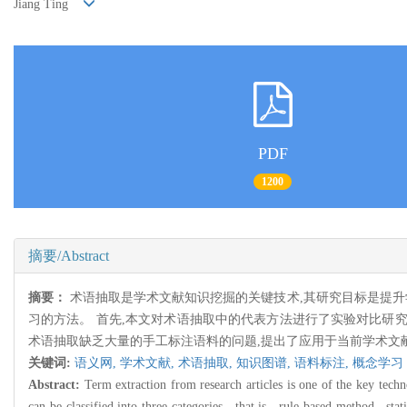
Jiang Ting
PDF
1200
摘要/Abstract
摘要：
术语抽取是学术文献知识挖掘的关键技术,其研究目标是提升
习的方法。 首先,本文对术语抽取中的代表方法进行了实验对比研究,包括语言学
术语抽取缺乏大量的手工标注语料的问题,提出了应用于当前学术文
关键词:
语义网
,
学术文献
,
术语抽取
,
知识图谱
,
语料标注
,
概念学习
Abstract:
Term extraction from research articles is one of the key tech
can be classified into three categories , that is , rule-based method , st