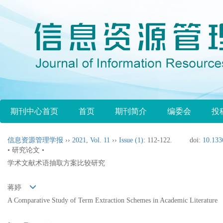
期刊中心首页
首页
期刊简介
编委会
投
信息资源管理学报
››
2021
,
Vol. 11
››
Issue (1)
: 112-122.
doi:
10.1336
• 研究论文 •
学术文献术语抽取方案比较研究
蒋婷
A Comparative Study of Term Extraction Schemes in Academic Literature