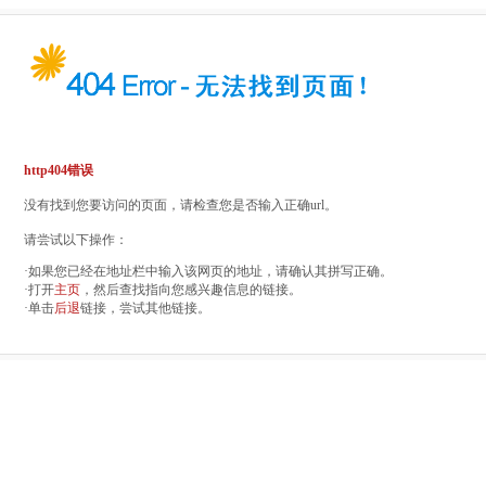
http404错误
没有找到您要访问的页面，请检查您是否输入正确url。
请尝试以下操作：
·如果您已经在地址栏中输入该网页的地址，请确认其拼写正确。
·打开
主页
，然后查找指向您感兴趣信息的链接。
·单击
后退
链接，尝试其他链接。