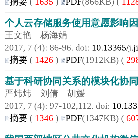
摘要
(
1635
)
PDF
(866KB) (
112
个人云存储服务使用意愿影响
王文艳 杨海娟
2017, 7 (4): 86-96. doi:
10.13365/j.
摘要
(
1426
)
PDF
(1912KB) (
29
基于科研协同关系的模块化协
严炜炜 刘倩 胡媛
2017, 7 (4): 97-102,112. doi:
10.133
摘要
(
1346
)
PDF
(1347KB) (
60