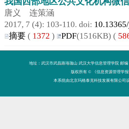
我国西部地区公共文化机构微
唐义 连策涵
2017, 7 (4): 103-110. doi:
10.13365/
摘要
(
1372
)
PDF
(1516KB) (
58
地址：武汉市武昌路珞珈山 武汉大学信息管理学院 邮编：430072 电话
版权所有 ©
《信息资源管理学报
本系统由北京玛格泰克科技发展有限公司设计开发 技