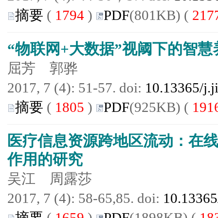
摘要
(
1794
)
PDF
(801KB) (
217
“物联网+大数据”视阈下的智
屈芳 郭骅
2017, 7 (4): 51-57. doi:
10.13365/j.
摘要
(
1805
)
PDF
(925KB) (
191
医疗信息资源跨地区流动：在
作用的研究
吴江 周露莎
2017, 7 (4): 58-65,85. doi:
10.13365
摘要
(
1659
)
PDF
(1898KB) (
18