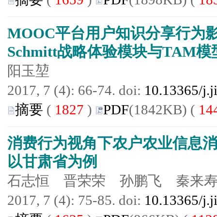
MOOC平台用户知识分享行为
Schmitt战略体验模块与TAM模
阳玉堃
2017, 7 (4): 66-74. doi:
10.13365/j.
摘要
(
1827
)
PDF
(1842KB) (
14
消费行为视角下农户农业信息
以甘肃省为例
石志恒 晋荣荣 孙鹏飞 秦来
2017, 7 (4): 75-85. doi:
10.13365/j.