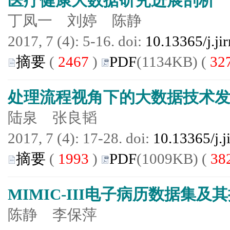
医疗健康大数据研究进展剖析
丁凤一 刘婷 陈静
2017, 7 (4): 5-16. doi:
10.13365/j.ji
摘要
(
2467
)
PDF
(1134KB) (
32
处理流程视角下的大数据技术
陆泉 张良韬
2017, 7 (4): 17-28. doi:
10.13365/j.
摘要
(
1993
)
PDF
(1009KB) (
38
MIMIC-III电子病历数据集及
陈静 李保萍