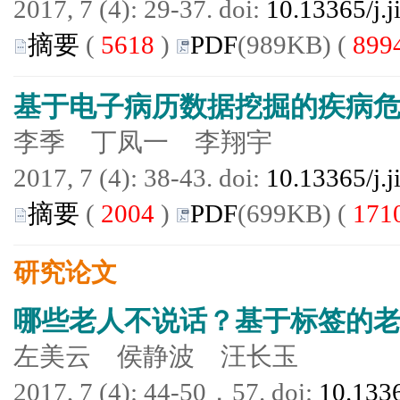
2017, 7 (4): 29-37. doi:
10.13365/j.
摘要
(
5618
)
PDF
(989KB) (
899
基于电子病历数据挖掘的疾病
李季 丁凤一 李翔宇
2017, 7 (4): 38-43. doi:
10.13365/j.
摘要
(
2004
)
PDF
(699KB) (
171
研究论文
哪些老人不说话？基于标签的
左美云 侯静波 汪长玉
2017, 7 (4): 44-50，57. doi:
10.1336