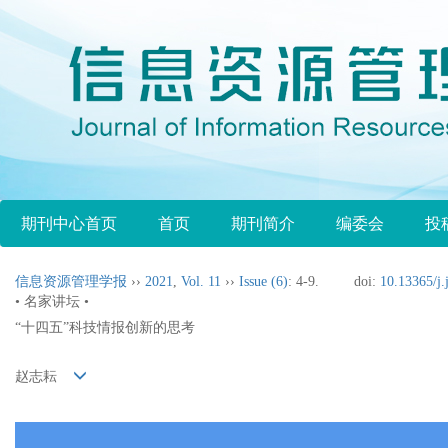
期刊中心首页
首页
期刊简介
编委会
投
信息资源管理学报
››
2021
,
Vol. 11
››
Issue (6)
: 4-9.
doi:
10.13365/j.
• 名家讲坛 •
“十四五”科技情报创新的思考
赵志耘