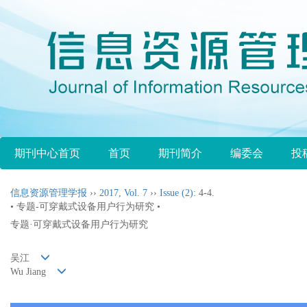
期刊中心首页
首页
期刊简介
编委会
投
信息资源管理学报
››
2017
,
Vol. 7
››
Issue (2)
: 4-4.
• 专题-可穿戴式设备用户行为研究 •
专题·可穿戴式设备用户行为研究
吴江
Wu Jiang