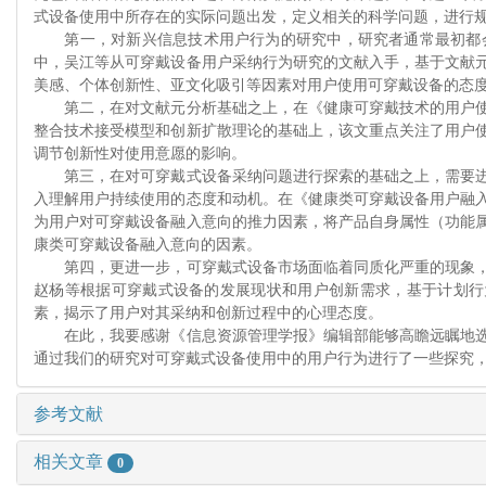
式设备使用中所存在的实际问题出发，定义相关的科学问题，进行
第一，对新兴信息技术用户行为的研究中，研究者通常最初都会
中，吴江等从可穿戴设备用户采纳行为研究的文献入手，基于文献
美感、个体创新性、亚文化吸引等因素对用户使用可穿戴设备的态
第二，在对文献元分析基础之上，在《健康可穿戴技术的用户使
整合技术接受模型和创新扩散理论的基础上，该文重点关注了用户
调节创新性对使用意愿的影响。
第三，在对可穿戴式设备采纳问题进行探索的基础之上，需要进
入理解用户持续使用的态度和动机。在《健康类可穿戴设备用户融
为用户对可穿戴设备融入意向的推力因素，将产品自身属性（功能
康类可穿戴设备融入意向的因素。
第四，更进一步，可穿戴式设备市场面临着同质化严重的现象，
赵杨等根据可穿戴式设备的发展现状和用户创新需求，基于计划行
素，揭示了用户对其采纳和创新过程中的心理态度。
在此，我要感谢《信息资源管理学报》编辑部能够高瞻远瞩地选
通过我们的研究对可穿戴式设备使用中的用户行为进行了一些探究
参考文献
相关文章
0