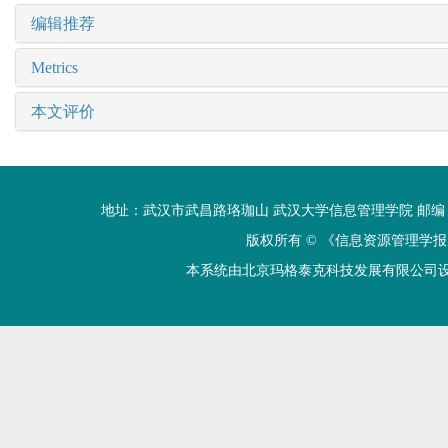
编辑推荐
Metrics
本文评价
地址：武汉市武昌路珞珈山 武汉大学信息管理学院 邮编：430072 电话
版权所有 ©
《信息资源管理学报
本系统由北京玛格泰克科技发展有限公司设计开发 技