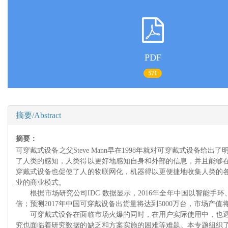
PDF
571
摘要/Abstract
摘要：
可穿戴式设备之父Steve Mann早在1998年就对可穿戴式设
了人类的感知，人类得以更好地感知自身和外部的信息，并且能够
穿戴式设备也促使了人的物联网化，机器得以更便捷地收集人类的
业的商业模式。
根据市场研究公司IDC 数据显示，2016年全年中国以智能手环、智
倍；预测2017年中国可穿戴设备出货量将达到5000万台，市场产值
可穿戴式设备在面临市场火爆的同时，在用户实际使用中，也遇
究也面临着研究数据的缺乏和方案实施的困难等难题。本专题组织