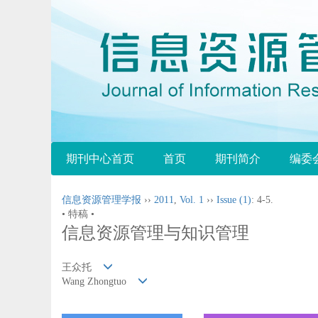
期刊中心首页
首页
期刊简介
编委
信息资源管理学报
››
2011
,
Vol. 1
››
Issue (1)
: 4-5.
• 特稿 •
信息资源管理与知识管理
王众托
Wang Zhongtuo