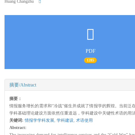
Huang Changzhu
PDF
1285
摘要/Abstract
摘要：
情报服务增长的需求和“冷战”催生并成就了情报学的辉煌。当前泛
学科基础理论建设方面依然任重道远，学科建设中关键性术语的用
关键词:
情报学学科发展,
学科建设,
术语使用
Abstract:
The increasing demand for intelligence services and the “Cold War” have