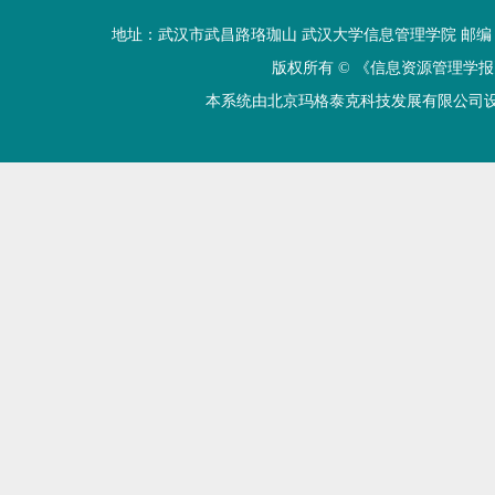
地址：武汉市武昌路珞珈山 武汉大学信息管理学院 邮编：430072 电话
版权所有 ©
《信息资源管理学报
本系统由北京玛格泰克科技发展有限公司设计开发 技