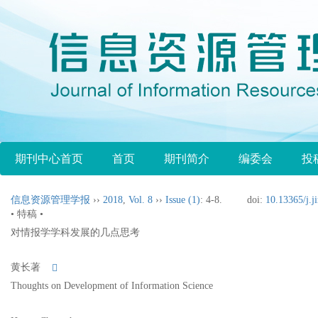
期刊中心首页
首页
期刊简介
编委会
投
信息资源管理学报
››
2018
,
Vol. 8
››
Issue (1)
: 4-8.
doi:
10.13365/j.j
• 特稿 •
对情报学学科发展的几点思考
黄长著
Thoughts on Development of Information Science